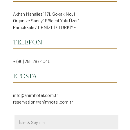
Akhan Mahallesi 171. Sokak No:1
Organize Sanayi Bölgesi Yolu Üzeri
Pamukkale / DENİZLİ / TÜRKİYE
TELEFON
+ (90) 258 297 4040
EPOSTA
info@animhotel.com.tr
reservation@animhotel.com.tr