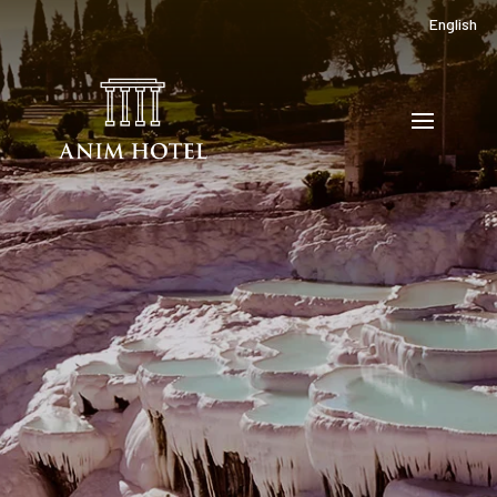
English