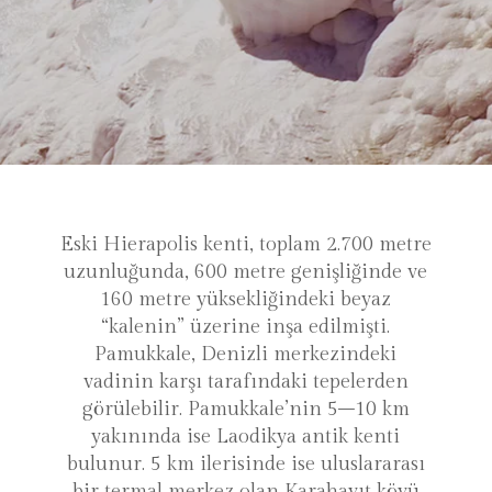
Eski Hierapolis kenti, toplam 2.700 metre
uzunluğunda, 600 metre genişliğinde ve
160 metre yüksekliğindeki beyaz
“kalenin” üzerine inşa edilmişti.
Pamukkale, Denizli merkezindeki
vadinin karşı tarafındaki tepelerden
görülebilir. Pamukkale’nin 5–10 km
yakınında ise Laodikya antik kenti
bulunur. 5 km ilerisinde ise uluslararası
bir termal merkez olan Karahayıt köyü