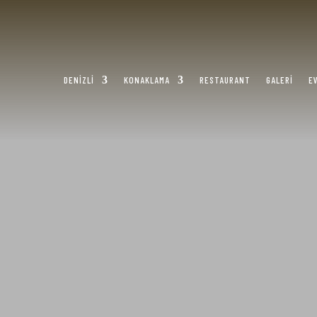
DENIZLI
KONAKLAMA
RESTAURANT
GALERI
E