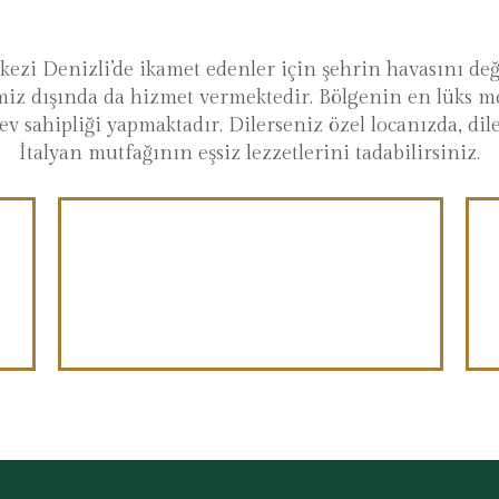
ezi Denizli’de ikamet edenler için şehrin havasını değ
imiz dışında da hizmet vermektedir. Bölgenin en lüks m
 ev sahipliği yapmaktadır. Dilerseniz özel locanızda, dil
İtalyan mutfağının eşsiz lezzetlerini tadabilirsiniz.