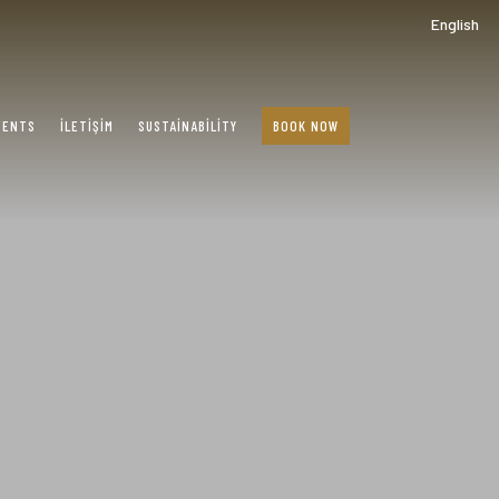
English
VENTS
İLETIŞIM
SUSTAINABILITY
BOOK NOW