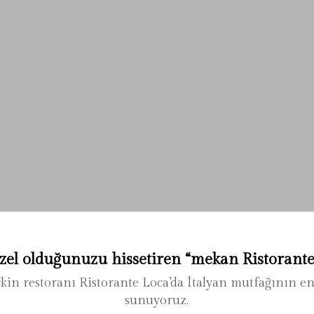
 özel olduğunuzu hissetiren “mekan Ristorante 
çkin restoranı Ristorante Loca’da İtalyan mutfağının en
sunuyoruz.