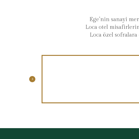
Ege’nin sanayi merk
Loca otel misafirler
Loca özel sofralara