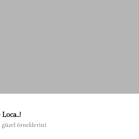
Loca..!
 güzel örneklerini