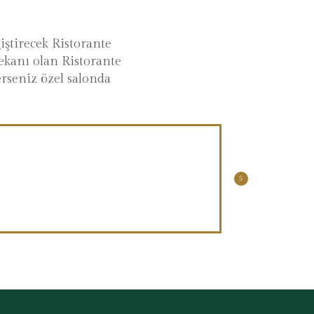
iştirecek Ristorante
ekanı olan Ristorante
erseniz özel salonda